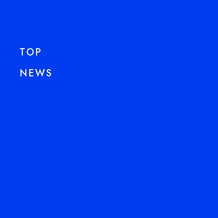
TOP
NEWS
NEXT
ABOUT
HISTORY
PAPER
CONTACT