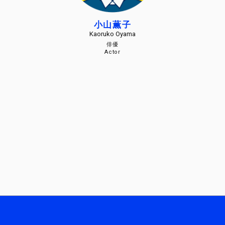
小山薫子
Kaoruko Oyama
俳優
Actor