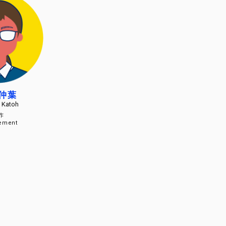
藤仲葉
 Katoh
制作
ement