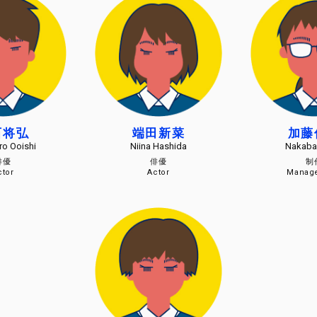
石将弘
端田新菜
加
ro Ooishi
Niina Hashida
Nakaba
俳優
俳優
ctor
Actor
Manag