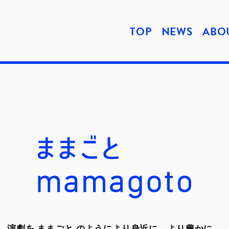
TOP
NEWS
ABO
演劇を ままごと のようにより身近に。より豊かに。