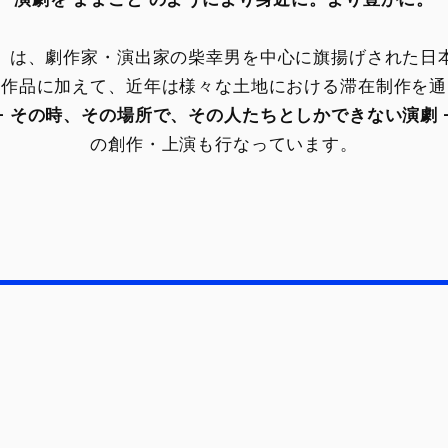
は、劇作家・演出家の柴幸男を中心に旗揚げされた日
場作品に加えて、近年は様々な土地における滞在制作を通
– その時、その場所で、その人たちとしかできない演劇 
の創作・上演も行なっています。