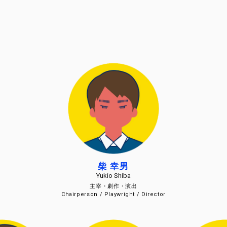
柴 幸男
Yukio Shiba
主宰・劇作・演出
Chairperson / Playwright / Director