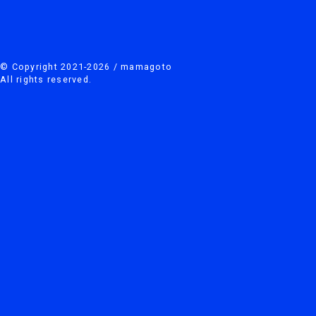
© Copyright 2021-2026 / mamagoto
All rights reserved.
戯曲公開プロジェクト
TWITTER
INSTAGRAM