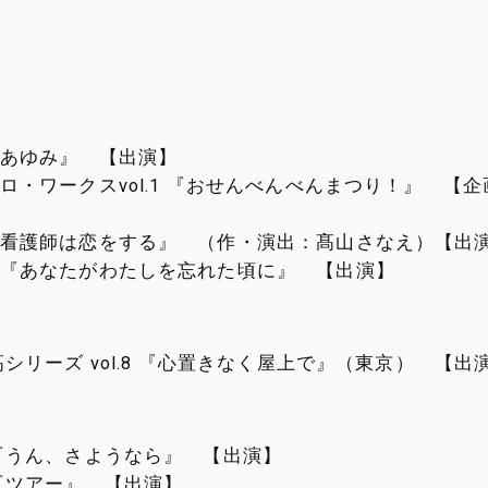
あゆみ』 【出演】
ロ・ワークスvol.1 『おせんべんべんまつり！』 【
看護師は恋をする』 （作・演出：髙山さなえ）【出
『あなたがわたしを忘れた頃に』 【出演】
高シリーズ vol.8 『心置きなく屋上で』（東京） 【出
『うん、さようなら』 【出演】
『ツアー』 【出演】