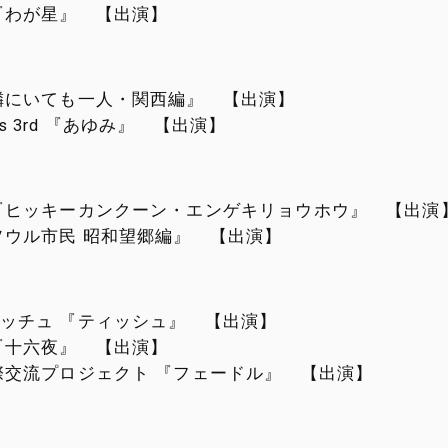
『わが星』 【出演】
隣にいても一人・関西編』 【出演】
sents 3rd 『あゆみ』 【出演】
『ヒッキーカンクーン・エンゲキリョウホウ』 【出演
ソウル市民 昭和望郷編』 【出演】
ッチュ 『ティッシュ』 【出演】
『十六夜』 【出演】
際交流プロジェクト 『フェードル』 【出演】