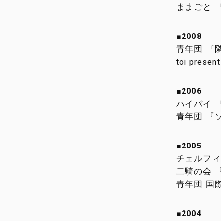
ままごと 
■2008
青年団 『
toi pre
■2006
ハイバイ 
青年団 『
■2005
チェルフィ
二騎の会 
青年団 国
■2004