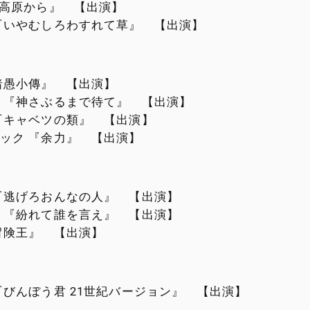
S高原から』 【出演】
『いやむしろわすれて草』 【出演】
暗愚小傳』 【出演】
 『神さぶるまで待て』 【出演】
『キャベツの類』 【出演】
ック 『余力』 【出演】
『逃げろおんなの人』 【出演】
 『紛れて誰を言え』 【出演】
冒険王』 【出演】
『びんぼう君 21世紀バージョン』 【出演】