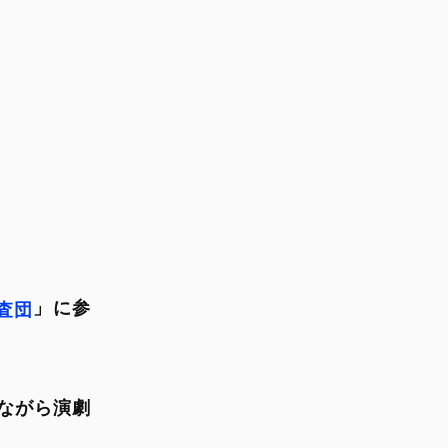
」に参
査団