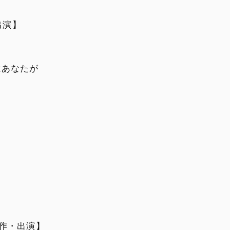
出演】
はあなたが
創作・出演】