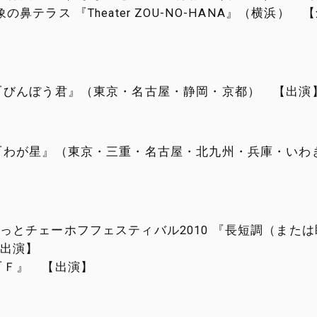
の鼻テラス 『Theater ZOU-NO-HANA』（横浜） 
『びんぼう君』（東京・名古屋・静岡・京都） 【出演
『わが星』（東京・三重・名古屋・北九州・兵庫・いわ
っとチェーホフフェスティバル2010 『長短調（また
出演】
『Ｆ』 【出演】