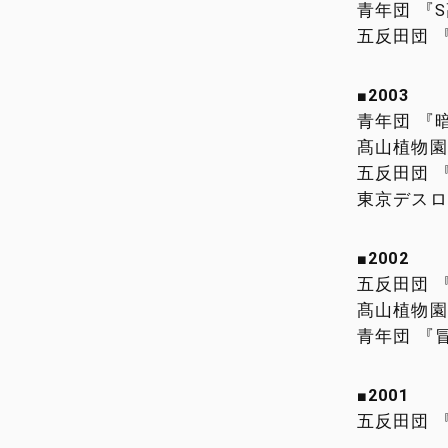
青年団 『
五反田団 
■2003
青年団 『
髙山植物園
五反田団 
東京デスロ
■2002
五反田団 
髙山植物園
青年団 『
■2001
五反田団 