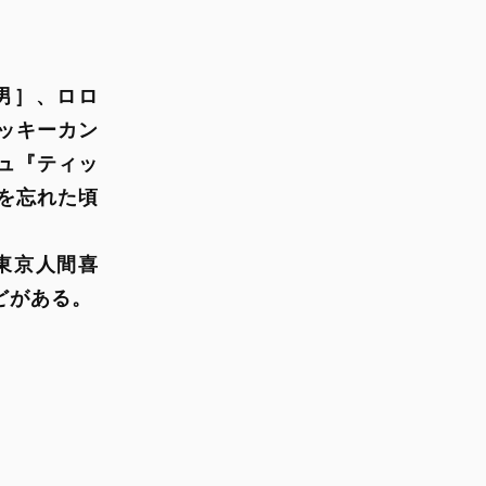
ッキーカン
ュ『ティッ
を忘れた頃
東京人間喜
どがある。