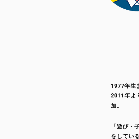
1977
2011年
加。
「遊び・子ども・お年寄り・そしてすべての人」について考えながら演劇
をしてい