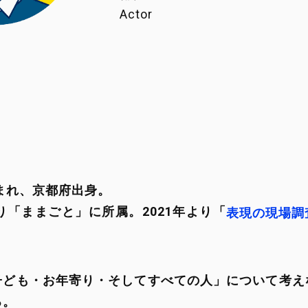
Actor
年生まれ、京都府出身。
より「ままごと」に所属。2021年より「
表現の現場調
る。