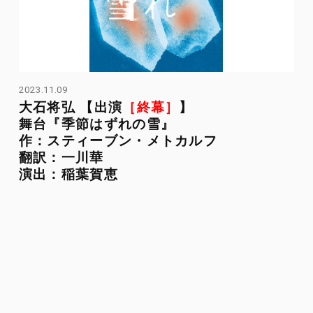
2023.11.09
大石将弘 【出演
［終幕］
】
舞台『季節はずれの雪』
作：スティーブン・メトカルフ
翻訳：一川華
演出：稲葉賀恵