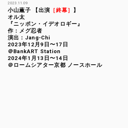
2023.11.09
小山薫子 【出演
［終幕］
】
オル太
『ニッポン・イデオロギー』
作：メグ忍者
演出：Jang-Chi
2023年12月9日〜17日
＠BankART Station
2024年1月13日〜14日
＠ロームシアター京都 ノースホール