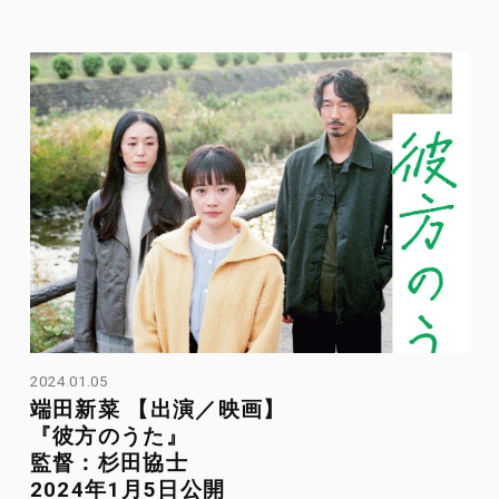
2024.01.05
端田新菜 【出演／映画】
『彼方のうた』
監督：杉田協士
2024年1月5日公開