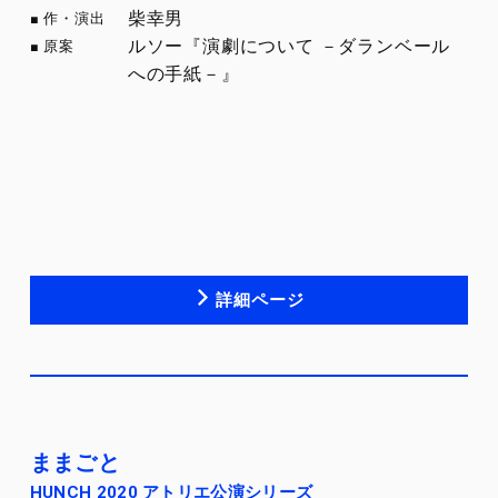
柴幸男
作・演出
ルソー『演劇について －ダランベール
原案
への手紙－』
詳細ページ
ままごと
HUNCH 2020 アトリエ公演シリーズ