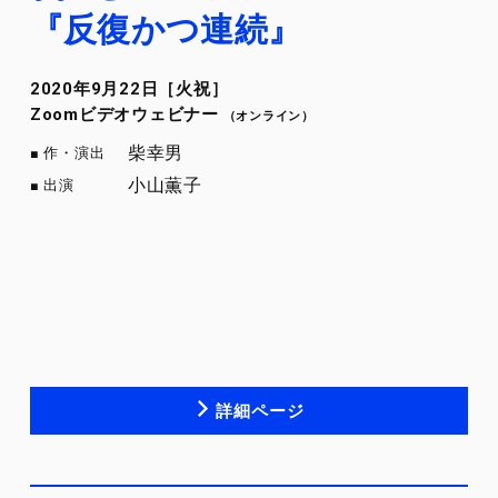
『反復かつ連続』
2020年9月22日［火祝］
Zoomビデオウェビナー
（オンライン）
柴幸男
作・演出
小山薫子
出演
詳細ページ