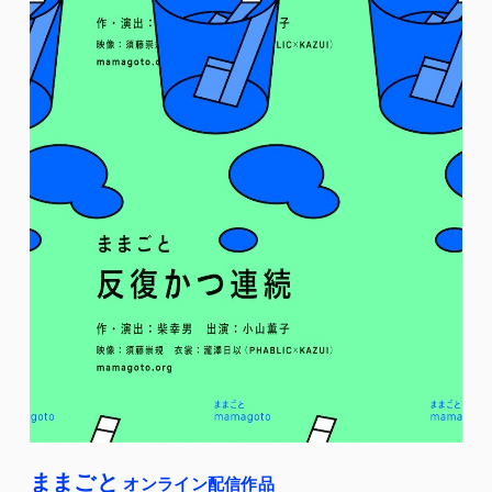
ままごと
オンライン配信作品