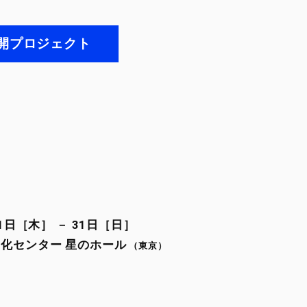
開プロジェクト
21日［木］ － 31日［日］
文化センター 星のホール
（東京）