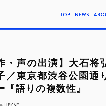
TOP
NEWS
ABO
子／東京都渋谷公園通
ー『語りの複数性』
21年11月06日