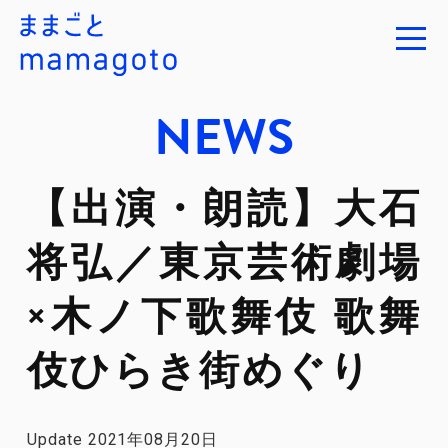
NEWS
【出演・朗読】大石
将弘／東京芸術劇場
×木ノ下歌舞伎 歌舞
伎ひらき街めぐり
Update 2021年08月20日